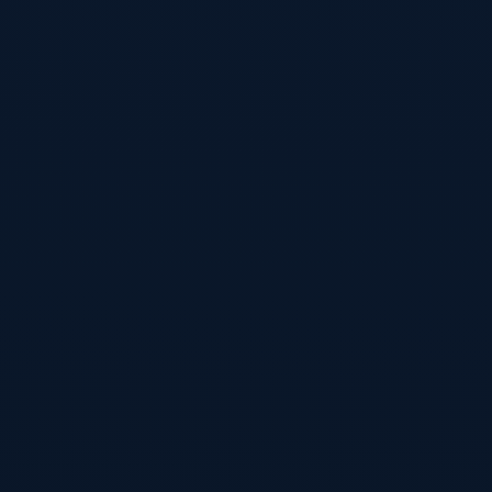
+86-10-8066-1234