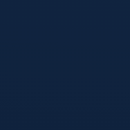
如果说Elo让你不至于被情绪带偏，xG让你看懂比赛内容，那
么主办环境建模则让你第一次真正意识到：
足球预测不是只预
测球队，而是在预测球队与环境之间的互动
。这也是“2026世
界杯预测墨西哥规则”最值得研究的地方——它不是一条神秘
规则，而是一套把现实复杂性翻译成数据语言的方法论。