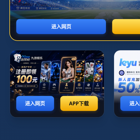
打开主菜单
首页
体育分析
正文
体育分析
2026世界杯预测墨西哥规则：从Elo、xG
到大数据，真正看懂主场变量的胜负密码
林澈
2026-05-10 07:33
110 次阅读