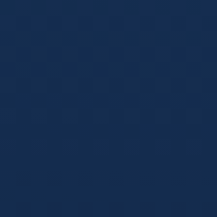
从大数据到概率模型：世界杯预测是怎么
搭起来的
现代足球预测的底座，首先是数据。过去我们只看比分、积分
和进球数，现在则会把大量中间过程纳入分析：射门位置、射
正率、控球转化、逼抢次数、传球推进、定位球质量、门将扑
救难度，乃至球员疲劳程度和阵容连续性。
这些数据之所以重要，是因为它们帮助模型区分“结果”与“过
程”。一场比赛的1:0，可能来自高质量进攻，也可能来自一脚
偏转；如果只看比分，就很难区分谁才是真正更强的一方。于
是，预测系统会开始依赖
预期进球（xG）
、Elo评分和概率分
布模型来校正这种偶然性。
Elo评分与xG：两个最常被一起提到的核心工具
Elo评分擅长回答“这支球队总体有多强”这个问题。它像一种
动态排名系统，会根据胜负、对手强弱和比赛重要性不断调整
球队强度。优势在于简洁、稳定、可持续更新；局限则在于，