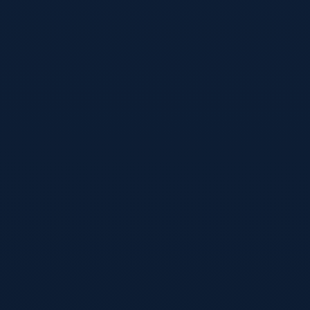
体育分析
2026世界杯盘口分析准不准？一篇给理性玩家的实
战教程
2026-05-03
阅读