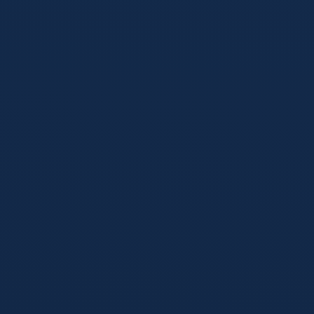
不同模型在小组赛和淘汰赛阶段的适用性
世界杯最有意思的地方在于，同一个模型在小组赛和淘汰赛中
的表现，往往会出现明显差异。这不是模型失灵，而是比赛机
制本身变了。
小组赛：更适合概率模型与xG驱动框架
小组赛样本多、容错高，模型更容易通过多场比赛修正偏差，
因此
基于概率分布的框架
在这里最有用。比如，你可以用Elo
估计双方基础实力，再结合xG生成预期比分分布，最后通过
蒙特卡洛模拟跑出出线概率。
在这个阶段，环境变量的作用也更容易显现。因为小组赛通常
节奏较为稳定，球队会优先控制风险，主办地带来的体能与适
应性差异，可能通过整场比赛的节奏变化体现出来。若一支球
队在高湿环境中下半场失误显著上升，xG和失球概率会比单