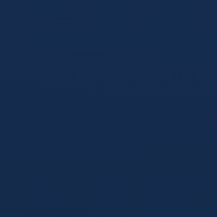
它对比赛内容的细节捕捉不够敏感。
xG则更关注“这场比赛里，球队创造了多少高质量机会”。它
不直接预测谁赢，而是衡量机会质量。比如同样是10次射门，
xG更高的一方往往意味着真正威胁更大。对预测而言，xG是
理解球队状态的重要窗口，尤其适合识别“表面输球、过程更
优”的队伍。
在实际建模中，很多团队会把两者结合：
Elo用于刻画长期实
力，xG用于修正短期状态
。Elo像骨架，xG像肌肉和神经。一
个偏长期，一个偏近期，两者合起来，才能让模型既不迷信历
史，也不忽视当下。
墨西哥主办环境如何被量化进预测框架
真正高级的世界杯预测，不是简单给主办国加一个固定分数，
而是把“环境”拆成多个可测量维度，分别进入模型。
地理与海拔因子
：海拔变化影响有氧能力、冲刺恢复和高