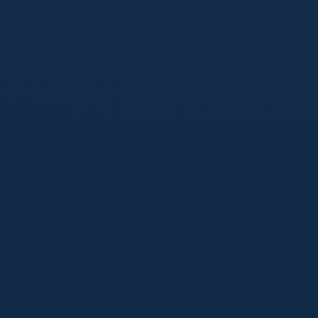
压逼抢效率。
气候因子
：温度、湿度和降雨概率会影响比赛节奏与失误
率。
旅行负荷
：跨城市移动距离、时差变化、恢复时间。
球场熟悉度
：草皮、风向、场地尺寸与本地训练条件一致
性。
观众与声压
：主场声浪对心理稳定性、裁判边际判罚可能
有间接影响。
这些变量进入模型后，通常会以系数形式修正进球期望、胜平
负概率或盘口边界。举例来说，一支依赖高位压迫的欧洲球
队，在高海拔高温环境下，可能会出现前60分钟压迫有效、后
30分钟强度明显下降的情况。模型若只看其Elo，很可能高估
其持续压制能力；若加入环境修正，就能更接近真实比赛轨
迹。
这里最值得注意的一点是：
环境变量不是“主办国加成”的同义
词
。对不同战术风格、不同阵容年龄结构、不同联赛背景的球
队，它的作用方向和幅度都可能不同。换句话说，墨西哥主办
环境不是统一加分，而是一种“有条件的偏置”。