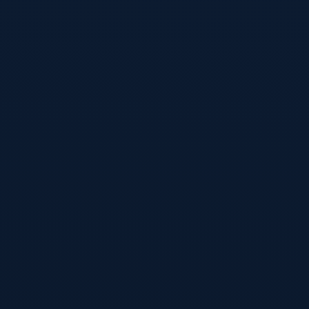
快速导航
首页
最新资讯
App下载
帮助中心
联系我们