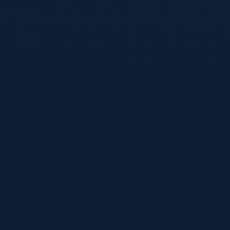
安博体育APP官方移动端站点，提供热门赛事资讯与安全下载
入口，适配iOS与安卓，强调稳定与高效体验。
WeChat