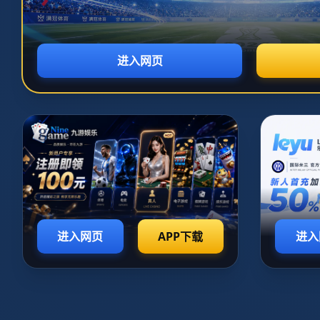
打开主菜单
首页
体育分析
体育分析
内容列表