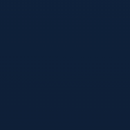
5
2026世界杯积分规则一览：那些年靠净胜球逆转命运的经典生
死局，还会重演吗？