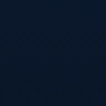
support@anbo-mobileclient.com