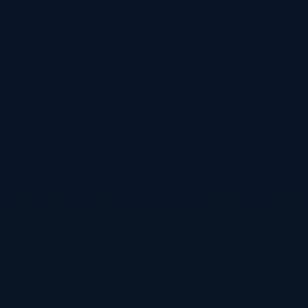
华体会体育
满冠体育App下载
德甲竞猜视频网站
2026LOL全球总决赛
英雄联盟直播
C7娱乐官方网站
九游体育下载站
AYX体育官方平台
HG Sports Official
英雄联盟赛事中心
© 2026 北京安博体育科技有限公司. 保留所有权利.
京ICP备20251234号-1